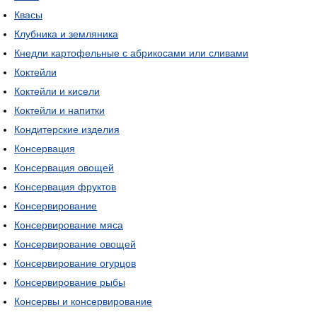
Квасы
Клубника и земляника
Кнедли картофельные с абрикосами или сливами
Коктейли
Коктейли и кисели
Коктейли и напитки
Кондитерские изделия
Консервация
Консервация овощей
Консервация фруктов
Консервирование
Консервирование мяса
Консервирование овощей
Консервирование огурцов
Консервирование рыбы
Консервы и консервирование