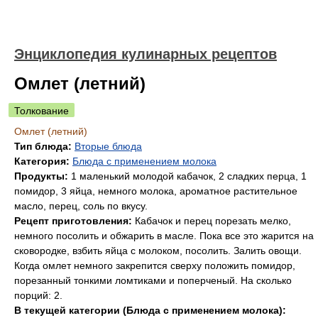
Энциклопедия кулинарных рецептов
Омлет (летний)
Толкование
Омлет (летний)
Тип блюда:
Вторые блюда
Категория:
Блюда с применением молока
Продукты:
1 маленький молодой кабачок, 2 сладких перца, 1
помидор, 3 яйца, немного молока, ароматное растительное
масло, перец, соль по вкусу.
Рецепт приготовления:
Кабачок и перец порезать мелко,
немного посолить и обжарить в масле. Пока все это жарится на
сковородке, взбить яйца с молоком, посолить. Залить овощи.
Когда омлет немного закрепится сверху положить помидор,
порезанный тонкими ломтиками и поперченый. На сколько
порций: 2.
В текущей категории (Блюда с применением молока):