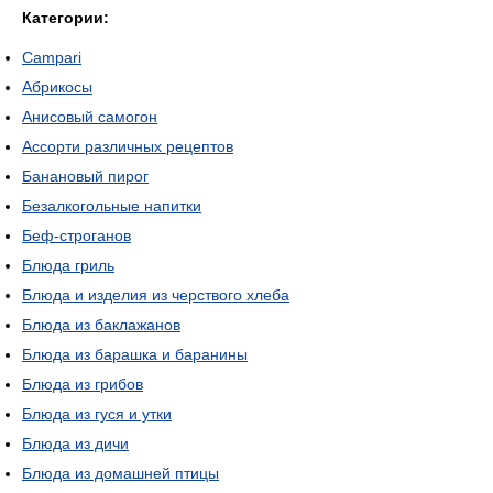
Категории:
Campari
Абрикосы
Анисовый самогон
Ассорти различных рецептов
Банановый пирог
Безалкогольные напитки
Беф-строганов
Блюда гриль
Блюда и изделия из черствого хлеба
Блюда из баклажанов
Блюда из барашка и баранины
Блюда из грибов
Блюда из гуся и утки
Блюда из дичи
Блюда из домашней птицы