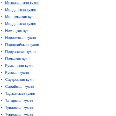
Мексиканская кухня
Молдавская кухня
Монгольская кухня
Мордовская кухня
Немецкая кухня
Норвежская кухня
Парагвайская кухня
Перуанская кухня
Польская кухня
Румынская кухня
Русская кухня
Саудовская кухня
Сирийская кухня
Таджикская кухня
Татарская кухня
Тувинская кухня
Тунисская кухня