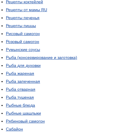
Рецепты коктейлей
Рецепты от мамы RU
Рецепты печенья
Рецепты пиццы
Рисовый самогон
Розовый самогон
Румынские соусы
Рыба (консервирование и заготовка)
Рыба для духовки
Рыба жареная
Рыба запеченная
Рыба отварная
Рыба тушеная
Рыбные блюда
Рыбные шашлыки
Рябиновый самогон
Сабайон