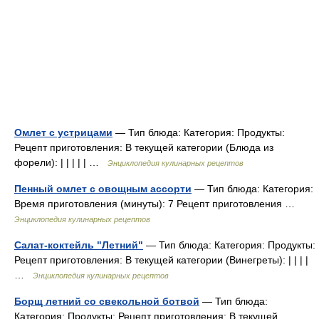
Омлет с устрицами
— Тип блюда: Категория: Продукты:
Рецепт приготовления: В текущей категории (Блюда из
форели): | | | | | …
Энциклопедия кулинарных рецептов
Пенный омлет с овощным ассорти
— Тип блюда: Категория:
Время приготовления (минуты): 7 Рецепт приготовления …
Энциклопедия кулинарных рецептов
Салат-коктейль "Летний"
— Тип блюда: Категория: Продукты:
Рецепт приготовления: В текущей категории (Винегреты): | | | |
…
Энциклопедия кулинарных рецептов
Борщ летний со свекольной ботвой
— Тип блюда:
Категория: Продукты: Рецепт приготовления: В текущей