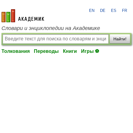
EN
DE
ES
FR
academic.ru
Словари и энциклопедии на Академике
Найти!
Толкования
Переводы
Книги
Игры ⚽