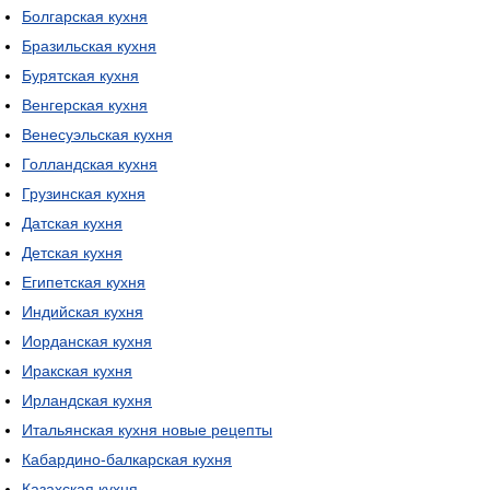
Болгарская кухня
Бразильская кухня
Бурятская кухня
Венгерская кухня
Венесуэльская кухня
Голландская кухня
Грузинская кухня
Датская кухня
Детская кухня
Египетская кухня
Индийская кухня
Иорданская кухня
Иракская кухня
Ирландская кухня
Итальянская кухня новые рецепты
Кабардино-балкарская кухня
Казахская кухня