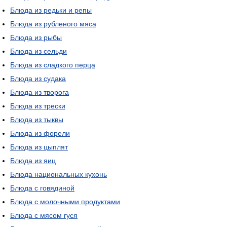
Блюда из редьки и репы
Блюда из рубленого мяса
Блюда из рыбы
Блюда из сельди
Блюда из сладкого перца
Блюда из судака
Блюда из творога
Блюда из трески
Блюда из тыквы
Блюда из форели
Блюда из цыплят
Блюда из яиц
Блюда национальных кухонь
Блюда с говядиной
Блюда с молочными продуктами
Блюда с мясом гуся