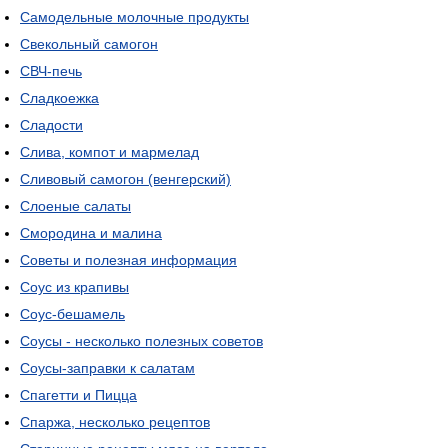
Самодельные молочные продукты
Свекольный самогон
СВЧ-печь
Сладкоежка
Сладости
Слива, компот и мармелад
Сливовый самогон (венгерский)
Слоеные салаты
Смородина и малина
Советы и полезная информация
Соус из крапивы
Соус-бешамель
Соусы - несколько полезных советов
Соусы-заправки к салатам
Спагетти и Пицца
Спаржа, несколько рецептов