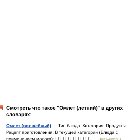
Смотреть что такое "Омлет (летний)" в других
словарях:
Омлет (волшебный)
— Тип блюда: Категория: Продукты:
Рецепт приготовления: В текущей категории (Блюда с
применением молока): | | | | | | | | | | | | | | …
Энциклопедия