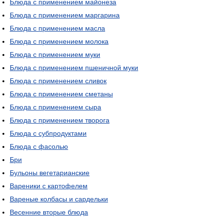
Блюда с применением майонеза
Блюда с применением маргарина
Блюда с применением масла
Блюда с применением молока
Блюда с применением муки
Блюда с применением пшеничной муки
Блюда с применением сливок
Блюда с применением сметаны
Блюда с применением сыра
Блюда с применением творога
Блюда с субпродуктами
Блюда с фасолью
Бри
Бульоны вегетарианские
Вареники с картофелем
Вареные колбасы и сардельки
Весенние вторые блюда