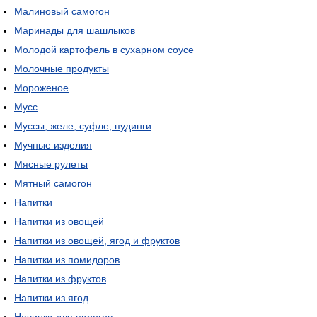
Малиновый самогон
Маринады для шашлыков
Молодой картофель в сухарном соусе
Молочные продукты
Мороженое
Мусс
Муссы, желе, суфле, пудинги
Мучные изделия
Мясные рулеты
Мятный самогон
Напитки
Напитки из овощей
Напитки из овощей, ягод и фруктов
Напитки из помидоров
Напитки из фруктов
Напитки из ягод