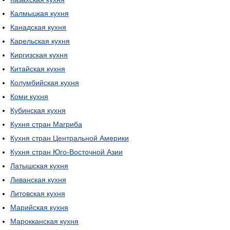
Калмыцкая кухня
Канадская кухня
Карельская кухня
Киргизская кухня
Китайская кухня
Колумбийская кухня
Коми кухня
Кубинская кухня
Кухня стран Магриба
Кухня стран Центральной Америки
Кухня стран Юго-Восточной Азии
Латышская кухня
Ливанская кухня
Литовская кухня
Марийская кухня
Марокканская кухня